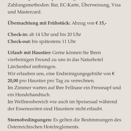
Zahlungsmethoden: Bar, EC-Karte, Überweisung, Visa
und Mastercard.
Übernachtung mit Frühstück:
Abzug von
€ 15,-
Check-in:
ab 14 Uhr und bis 20 Uhr
Check-out:
bis spätestens 11 Uhr
Urlaub mit Haustier:
Gerne können Sie Ihren
vierbeinigen Freund zu uns in das Naturhotel
Lärchenhof mitbringen.
Wir erlauben uns, eine Endreinigungsgebühr von
€
20,00
pro Haustier pro Tag zu verrechnen.
Im Zimmer warten auf Ihre Fellnase ein Fressnapf und
ein Hundehandtuch.
Im Wellnessbereich wie auch im Speisesaal während
der Essenszeiten sind Haustiere nicht erlaubt.
Stornobedingungen:
Es gelten die Bestimmungen des
Österreichischen Hotelreglements.